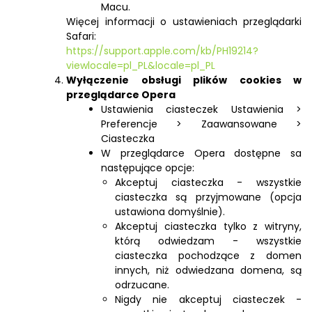
Macu.
Więcej informacji o ustawieniach przeglądarki
Safari:
https://support.apple.com/kb/PH19214?
viewlocale=pl_PL&locale=pl_PL
Wyłączenie obsługi plików cookies w
przeglądarce Opera
Ustawienia ciasteczek Ustawienia >
Preferencje > Zaawansowane >
Ciasteczka
W przeglądarce Opera dostępne sa
następujące opcje:
Akceptuj ciasteczka - wszystkie
ciasteczka są przyjmowane (opcja
ustawiona domyślnie).
Akceptuj ciasteczka tylko z witryny,
którą odwiedzam - wszystkie
ciasteczka pochodzące z domen
innych, niż odwiedzana domena, są
odrzucane.
Nigdy nie akceptuj ciasteczek -