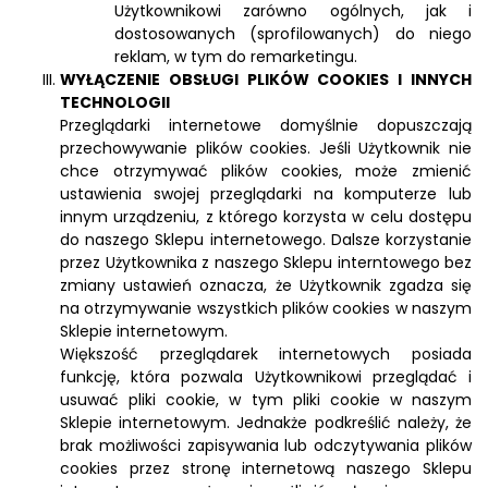
Użytkownikowi zarówno ogólnych, jak i
dostosowanych (sprofilowanych) do niego
reklam, w tym do remarketingu.
WYŁĄCZENIE OBSŁUGI PLIKÓW COOKIES I INNYCH
TECHNOLOGII
Przeglądarki internetowe domyślnie dopuszczają
przechowywanie plików cookies. Jeśli Użytkownik nie
chce otrzymywać plików cookies, może zmienić
ustawienia swojej przeglądarki na komputerze lub
innym urządzeniu, z którego korzysta w celu dostępu
do naszego Sklepu internetowego. Dalsze korzystanie
przez Użytkownika z naszego Sklepu interntowego bez
zmiany ustawień oznacza, że Użytkownik zgadza się
na otrzymywanie wszystkich plików cookies w naszym
Sklepie internetowym.
Większość przeglądarek internetowych posiada
funkcję, która pozwala Użytkownikowi przeglądać i
usuwać pliki cookie, w tym pliki cookie w naszym
Sklepie internetowym. Jednakże podkreślić należy, że
brak możliwości zapisywania lub odczytywania plików
cookies przez stronę internetową naszego Sklepu