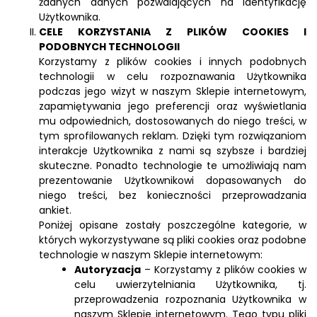
żadnych danych pozwalających na identyfikację
Użytkownika.
CELE KORZYSTANIA Z PLIKÓW COOKIES I
PODOBNYCH TECHNOLOGII
Korzystamy z plików cookies i innych podobnych
technologii w celu rozpoznawania Użytkownika
podczas jego wizyt w naszym Sklepie internetowym,
zapamiętywania jego preferencji oraz wyświetlania
mu odpowiednich, dostosowanych do niego treści, w
tym sprofilowanych reklam. Dzięki tym rozwiązaniom
interakcje Użytkownika z nami są szybsze i bardziej
skuteczne. Ponadto technologie te umożliwiają nam
prezentowanie Użytkownikowi dopasowanych do
niego treści, bez konieczności przeprowadzania
ankiet.
Poniżej opisane zostały poszczególne kategorie, w
których wykorzystywane są pliki cookies oraz podobne
technologie w naszym Sklepie internetowym:
Autoryzacja
– Korzystamy z plików cookies w
celu uwierzytelniania Użytkownika, tj.
przeprowadzenia rozpoznania Użytkownika w
naszym Sklepie internetowym. Tego typu pliki