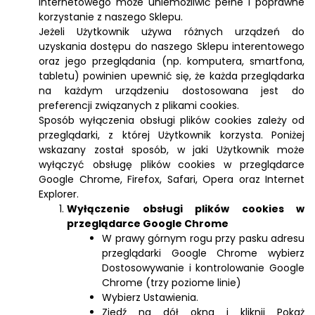
internetowego może uniemożliwić pełne i poprawne
korzystanie z naszego Sklepu.
Jeżeli Użytkownik używa różnych urządzeń do
uzyskania dostępu do naszego Sklepu interentowego
oraz jego przeglądania (np. komputera, smartfona,
tabletu) powinien upewnić się, że każda przeglądarka
na każdym urządzeniu dostosowana jest do
preferencji związanych z plikami cookies.
Sposób wyłączenia obsługi plików cookies zależy od
przeglądarki, z której Użytkownik korzysta. Poniżej
wskazany został sposób, w jaki Użytkownik może
wyłączyć obsługę plików cookies w przeglądarce
Google Chrome, Firefox, Safari, Opera oraz Internet
Explorer.
Wyłączenie obsługi plików cookies w
przeglądarce Google Chrome
W prawy górnym rogu przy pasku adresu
przeglądarki Google Chrome wybierz
Dostosowywanie i kontrolowanie Google
Chrome (trzy poziome linie)
Wybierz Ustawienia.
Zjedź na dół okna i kliknij Pokaż