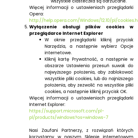
wszystkie ciasteczka są odrzucane.
Więcej informacji o ustawieniach przeglądarki
Opera:
http://help.opera.com/Windows/12.10/pl/cookies.
Wyłączenie obsługi plików cookies w
przeglądarce Internet Explorer
W oknie przeglądarki kliknij przycisk
Narzędzia, a następnie wybierz Opcje
internetowe.
Kliknij kartę Prywatność, a następnie w
obszarze Ustawienia przesuń suwak do
najwyższego położenia, aby zablokować
wszystkie pliki cookies, lub do najniższego
położenia, aby zezwolić na wszystkie pliki
cookies, a następnie kliknij przycisk OK.
Więcej informacji o ustawieniach przeglądarki
Internet Explorer:
https://support.microsoft.com/pl-
pl/products/windows?os=windows-7
Nasi Zaufani Partnerzy, z rozwiązań których
korzystamy w naszym Sklepie internetowym