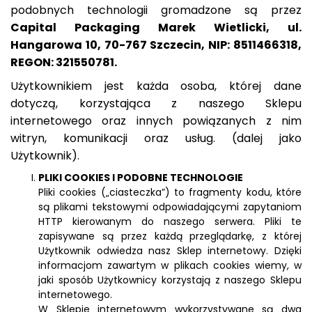
podobnych technologii gromadzone są przez
Capital Packaging Marek Wietlicki, ul.
Hangarowa 10, 70-767 Szczecin, NIP: 8511466318,
REGON: 321550781.
Użytkownikiem jest każda osoba, której dane
dotyczą, korzystająca z naszego Sklepu
internetowego oraz innych powiązanych z nim
witryn, komunikacji oraz usług. (dalej jako
Użytkownik).
PLIKI COOKIES I PODOBNE TECHNOLOGIE
Pliki cookies („ciasteczka”) to fragmenty kodu, które
są plikami tekstowymi odpowiadającymi zapytaniom
HTTP kierowanym do naszego serwera. Pliki te
zapisywane są przez każdą przeglądarkę, z której
Użytkownik odwiedza nasz Sklep internetowy. Dzięki
informacjom zawartym w plikach cookies wiemy, w
jaki sposób Użytkownicy korzystają z naszego Sklepu
internetowego.
W Sklepie internetowym wykorzystywane są dwa