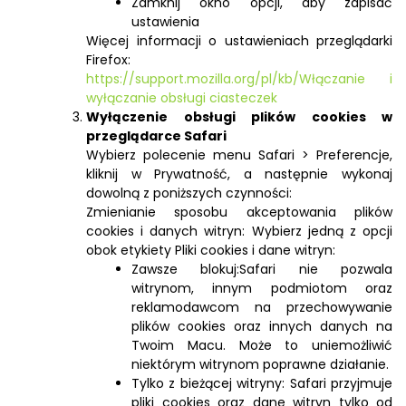
Zamknij okno opcji, aby zapisać
ustawienia
Więcej informacji o ustawieniach przeglądarki
Firefox:
https://support.mozilla.org/pl/kb/Włączanie i
wyłączanie obsługi ciasteczek
Wyłączenie obsługi plików cookies w
przeglądarce Safari
Wybierz polecenie menu Safari > Preferencje,
kliknij w Prywatność, a następnie wykonaj
dowolną z poniższych czynności:
Zmienianie sposobu akceptowania plików
cookies i danych witryn: Wybierz jedną z opcji
obok etykiety Pliki cookies i dane witryn:
Zawsze blokuj:Safari nie pozwala
witrynom, innym podmiotom oraz
reklamodawcom na przechowywanie
plików cookies oraz innych danych na
Twoim Macu. Może to uniemożliwić
niektórym witrynom poprawne działanie.
Tylko z bieżącej witryny: Safari przyjmuje
pliki cookies oraz dane witryn tylko od