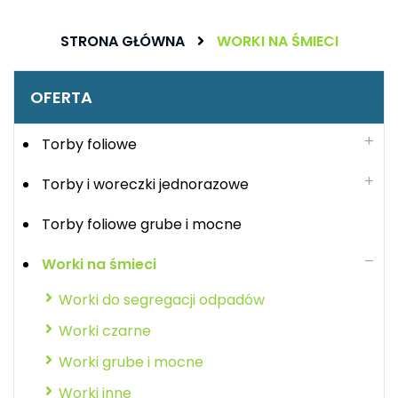
STRONA GŁÓWNA
WORKI NA ŚMIECI
OFERTA
Torby foliowe
Torby i woreczki jednorazowe
Torby foliowe grube i mocne
Worki na śmieci
Worki do segregacji odpadów
Worki czarne
Worki grube i mocne
Worki inne