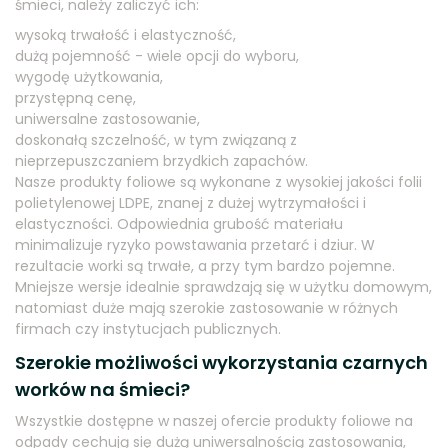
śmieci, należy zaliczyć ich:
wysoką trwałość i elastyczność,
dużą pojemność - wiele opcji do wyboru,
wygodę użytkowania,
przystępną cenę,
uniwersalne zastosowanie,
doskonałą szczelność, w tym związaną z
nieprzepuszczaniem brzydkich zapachów.
Nasze produkty foliowe są wykonane z wysokiej jakości folii
polietylenowej LDPE, znanej z dużej wytrzymałości i
elastyczności. Odpowiednia grubość materiału
minimalizuje ryzyko powstawania przetarć i dziur. W
rezultacie worki są trwałe, a przy tym bardzo pojemne.
Mniejsze wersje idealnie sprawdzają się w użytku domowym,
natomiast duże mają szerokie zastosowanie w różnych
firmach czy instytucjach publicznych.
Szerokie możliwości wykorzystania czarnych
worków na śmieci?
Wszystkie dostępne w naszej ofercie produkty foliowe na
odpady cechują się dużą uniwersalnością zastosowania,