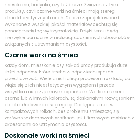
mieszkaniu, budynku, czy też biurze. Związane z tym
produkty, czyli czarne worki na śmieci mają szereg
charakterystycznych cech. Dobrze zaprojektowane i
wykonane z wysokiej jakości materiałów cechują się
ponadprzeciętną wytrzymałością. Dzięki temu będą
niezwykle pomocne w realizacji codziennych obowiązków
związanych z utrzymaniem czystości.
Czarne worki na śmieci
Każdy dom, mieszkanie czy zakład pracy produkują duże
ilości odpadów, które trzeba w odpowiedni sposób
przechowywać. Wiele z nich ulega procesom rozkładu, co
wiąże się z ich nieestetycznym wyglądem i przede
wszystkim nieprzyjemnym zapachem. Worki na śmieci,
czarne lub w innych kolorach, są doskonałym rozwiązaniem
do ich składowania i segregacji. Dostępne u nas w
kompaktowych rolkach, bez problemu zmieszczą się
zarówno w domowych szafkach, jak i firmowych meblach z
akcesoriami do utrzymania czystości.
Doskonałe worki na śmieci