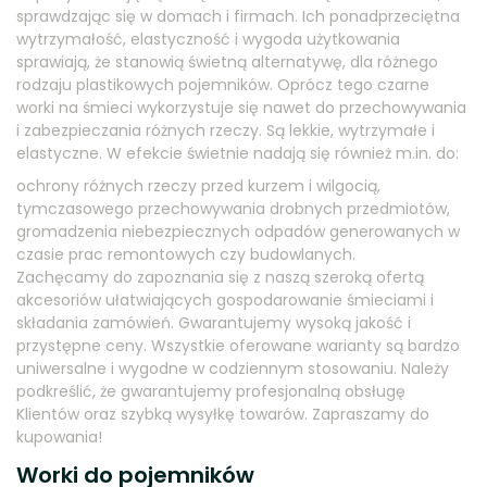
sprawdzając się w domach i firmach. Ich ponadprzeciętna
wytrzymałość, elastyczność i wygoda użytkowania
sprawiają, że stanowią świetną alternatywę, dla różnego
rodzaju plastikowych pojemników. Oprócz tego czarne
worki na śmieci wykorzystuje się nawet do przechowywania
i zabezpieczania różnych rzeczy. Są lekkie, wytrzymałe i
elastyczne. W efekcie świetnie nadają się również m.in. do:
ochrony różnych rzeczy przed kurzem i wilgocią,
tymczasowego przechowywania drobnych przedmiotów,
gromadzenia niebezpiecznych odpadów generowanych w
czasie prac remontowych czy budowlanych.
Zachęcamy do zapoznania się z naszą szeroką ofertą
akcesoriów ułatwiających gospodarowanie śmieciami i
składania zamówień. Gwarantujemy wysoką jakość i
przystępne ceny. Wszystkie oferowane warianty są bardzo
uniwersalne i wygodne w codziennym stosowaniu. Należy
podkreślić, że gwarantujemy profesjonalną obsługę
Klientów oraz szybką wysyłkę towarów. Zapraszamy do
kupowania!
Worki do pojemników