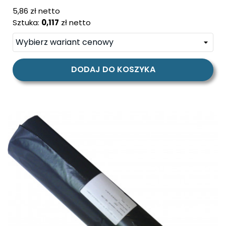
cena
5,86 zł netto
Sztuka:
0,117
zł netto
DODAJ DO KOSZYKA