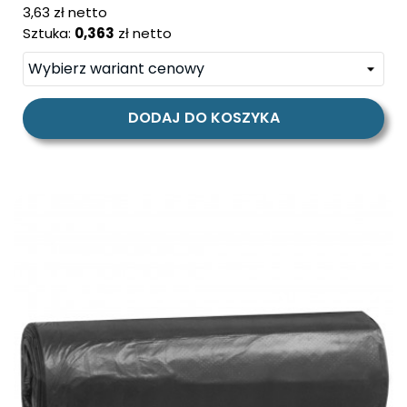
cena
3,63 zł netto
Sztuka:
0,363
zł netto
DODAJ DO KOSZYKA