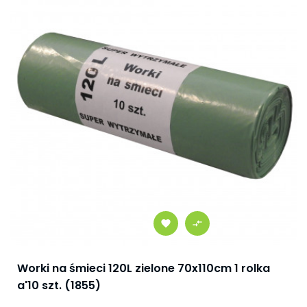
Worki na śmieci 120L zielone 70x110cm 1 rolka
a'10 szt. (1855)