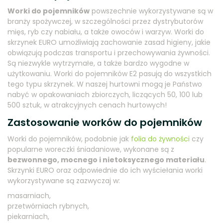
Worki do pojemników
powszechnie wykorzystywane są w
branży spożywczej, w szczególności przez dystrybutorów
mięs, ryb czy nabiału, a także owoców i warzyw. Worki do
skrzynek EURO umożliwiają zachowanie zasad higieny, jakie
obwiązują podczas transportu i przechowywania żywności.
Są niezwykle wytrzymałe, a także bardzo wygodne w
użytkowaniu. Worki do pojemników E2 pasują do wszystkich
tego typu skrzynek. W naszej hurtowni mogą je Państwo
nabyć w opakowaniach zbiorczych, liczących 50, 100 lub
500 sztuk, w atrakcyjnych cenach hurtowych!
Zastosowanie worków do pojemników
Worki do pojemników, podobnie jak
folia do żywności
czy
popularne woreczki śniadaniowe, wykonane są z
bezwonnego, mocnego i nietoksycznego materiału
.
Skrzynki EURO oraz odpowiednie do ich wyściełania worki
wykorzystywane są zazwyczaj w:
masarniach,
przetwórniach rybnych,
piekarniach,