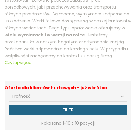
porządkowych, jak i przechowywania oraz transportu
różnych przedmiotów. Są mocne, wytrzymałe i odporne na
uszkodzenia. Worki foliowe dostępne są w naszej hurtowni w
różnych wariantach. Tego typu opakowania oferujemy w
wielu wymiarach i w wersji na rolce
. Jesteśmy
przekonani, że w naszym bogatym asortymencie znajdą
Państwo worki odpowiednie do każdego celu. W przypadku
wątpliwości zachęcamy do kontaktu z naszą firmą.
Czytaj więcej
Oferta dla klientów hurtowych - już wkrótce.
Trafność

FILTR
Pokazano 1-10 z 10 pozycji