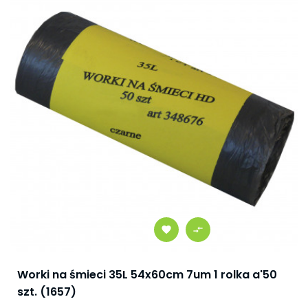
Worki na śmieci 35L 54x60cm 7um 1 rolka a'50
szt. (1657)