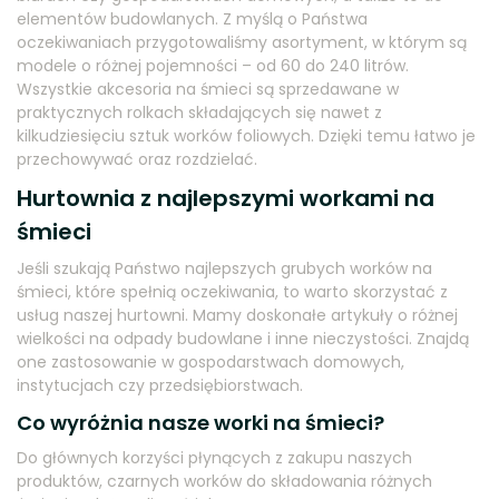
elementów budowlanych. Z myślą o Państwa
oczekiwaniach przygotowaliśmy asortyment, w którym są
modele o różnej pojemności – od 60 do 240 litrów.
Wszystkie akcesoria na śmieci są sprzedawane w
praktycznych rolkach składających się nawet z
kilkudziesięciu sztuk worków foliowych. Dzięki temu łatwo je
przechowywać oraz rozdzielać.
Hurtownia z najlepszymi workami na
śmieci
Jeśli szukają Państwo najlepszych grubych worków na
śmieci, które spełnią oczekiwania, to warto skorzystać z
usług naszej hurtowni. Mamy doskonałe artykuły o różnej
wielkości na odpady budowlane i inne nieczystości. Znajdą
one zastosowanie w gospodarstwach domowych,
instytucjach czy przedsiębiorstwach.
Co wyróżnia nasze worki na śmieci?
Do głównych korzyści płynących z zakupu naszych
produktów, czarnych worków do składowania różnych