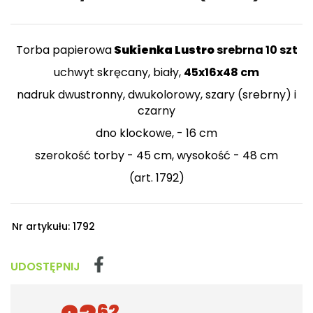
Torba papierowa
Sukienka Lustro
srebrna 10 szt
uchwyt skręcany, biały,
45x16x48 cm
nadruk dwustronny, dwukolorowy, szary (srebrny) i
czarny
dno klockowe, - 16 cm
szerokość torby - 45 cm, wysokość - 48 cm
(art. 1792)
Nr artykułu:
1792
UDOSTĘPNIJ
62