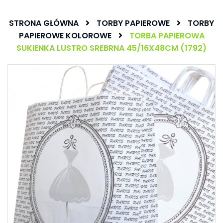
STRONA GŁÓWNA
TORBY PAPIEROWE
TORBY
PAPIEROWE KOLOROWE
TORBA PAPIEROWA
SUKIENKA LUSTRO SREBRNA 45/16X48CM (1792)