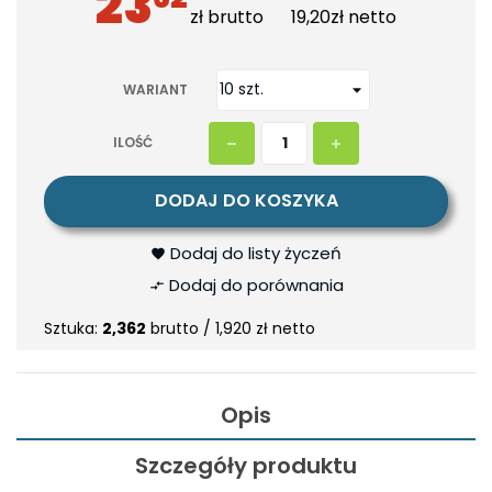
23
zł
brutto
19,20zł
netto
WARIANT
ILOŚĆ
DODAJ DO KOSZYKA
Dodaj do listy życzeń
Dodaj do porównania
Sztuka:
2,362
brutto /
1,920 zł netto
Opis
Szczegóły produktu