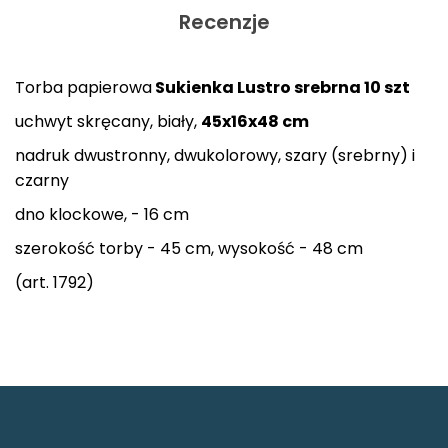
Recenzje
Torba papierowa
Sukienka Lustro srebrna 10 szt
uchwyt skręcany, biały,
45x16x48 cm
nadruk dwustronny, dwukolorowy, szary (srebrny) i
czarny
dno klockowe, - 16 cm
szerokość torby - 45 cm, wysokość - 48 cm
(art. 1792)